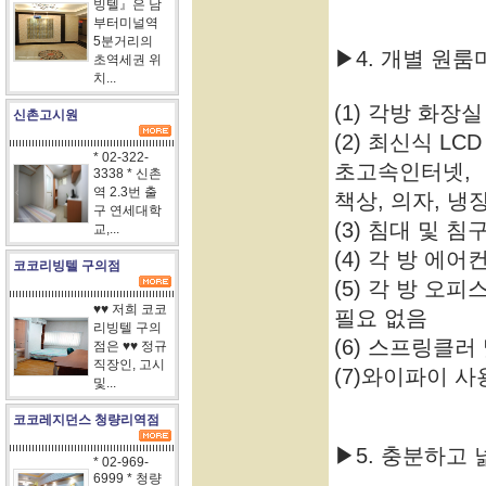
빙텔』은 남
부터미널역
5분거리의
▶4. 개별 원
초역세권 위
치...
(1) 각방 화장
신촌고시원
(2) 최신식 LC
* 02-322-
초고속인터넷,
3338 * 신촌
역 2.3번 출
책상, 의자, 냉
구 연세대학
(3) 침대 및 
교,...
(4) 각 방 에
코코리빙텔 구의점
(5) 각 방 오
♥♥ 저희 코코
필요 없음
리빙텔 구의
(6) 스프링클
점은 ♥♥ 정규
직장인, 고시
(7)와이파이 사
및...
코코레지던스 청량리역점
▶5. 충분하고
* 02-969-
6999 * 청량