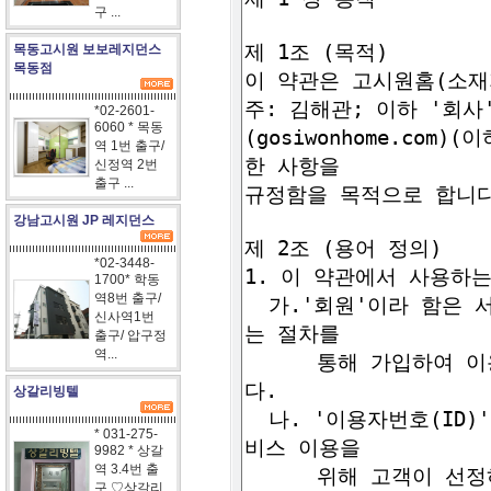
구 ...
목동고시원 보보레지던스
목동점
*02-2601-
6060 * 목동
역 1번 출구/
신정역 2번
출구 ...
강남고시원 JP 레지던스
*02-3448-
1700* 학동
역8번 출구/
신사역1번
출구/ 압구정
역...
상갈리빙텔
* 031-275-
9982 * 상갈
역 3.4번 출
구 ♡상갈리